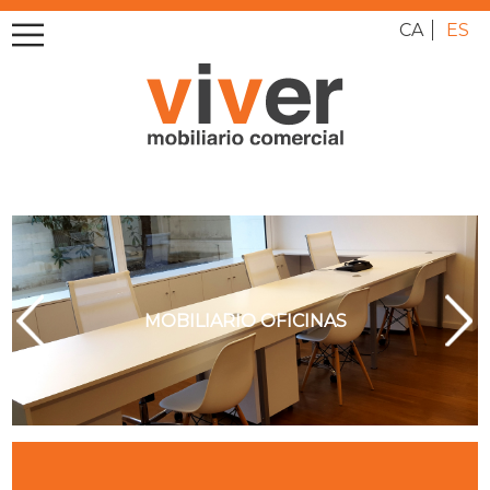
CA
ES
MOBILIARIO OFICINAS