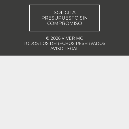
SOLICITA
PRESUPUESTO SIN
COMPROMISO
© 2026 VIVER MC
TODOS LOS DERECHOS RESERVADOS
AVISO LEGAL